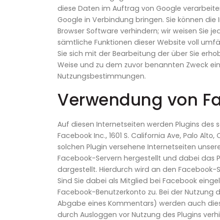
diese Daten im Auftrag von Google verarbeiten
Google in Verbindung bringen. Sie können die I
Browser Software verhindern; wir weisen Sie je
sämtliche Funktionen dieser Website voll umfä
Sie sich mit der Bearbeitung der über Sie er
Weise und zu dem zuvor benannten Zweck ein
Nutzungsbestimmungen.
Verwendung von Fa
Auf diesen Internetseiten werden Plugins des
Facebook Inc., 1601 S. California Ave, Palo Alt
solchen Plugin versehene Internetseiten unser
Facebook-Servern hergestellt und dabei das Pl
dargestellt. Hierdurch wird an den Facebook-S
Sind Sie dabei als Mitglied bei Facebook eing
Facebook-Benutzerkonto zu. Bei der Nutzung der
Abgabe eines Kommentars) werden auch diese
durch Ausloggen vor Nutzung des Plugins ver