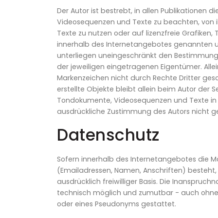
Der Autor ist bestrebt, in allen Publikatione
Videosequenzen und Texte zu beachten, von i
Texte zu nutzen oder auf lizenzfreie Grafiken
innerhalb des Internetangebotes genannten 
unterliegen uneingeschränkt den Bestimmunge
der jeweiligen eingetragenen Eigentümer. Alle
Markenzeichen nicht durch Rechte Dritter gesch
erstellte Objekte bleibt allein beim Autor der 
Tondokumente, Videosequenzen und Texte in a
ausdrückliche Zustimmung des Autors nicht ge
Datenschutz
Sofern innerhalb des Internetangebotes die Mö
(Emailadressen, Namen, Anschriften) besteht, 
ausdrücklich freiwilliger Basis. Die Inanspruc
technisch möglich und zumutbar - auch ohne
oder eines Pseudonyms gestattet.