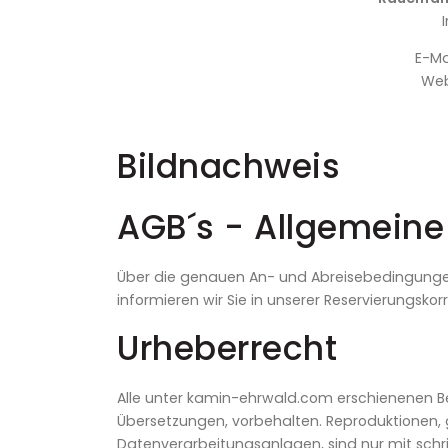
E-Mai
Web
Bildnachweis
AGB´s - Allgemein
Über die genauen An- und Abreisebedingunge
informieren wir Sie in unserer Reservierungs
Urheberrecht
Alle unter kamin-ehrwald.com erschienenen Bei
Übersetzungen, vorbehalten. Reproduktionen, gl
Datenverarbeitungsanlagen, sind nur mit schr