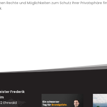
hen Rechte und Möglichkeiten zum Schutz Ihrer Privatsphäre fi
k.
ster Frederik
lm
632 Ehrwald