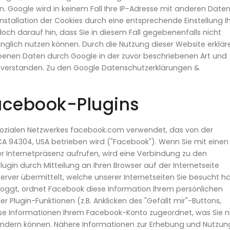
. Google wird in keinem Fall Ihre IP-Adresse mit anderen Daten
nstallation der Cookies durch eine entsprechende Einstellung Ih
doch darauf hin, dass Sie in diesem Fall gegebenenfalls nicht
nglich nutzen können. Durch die Nutzung dieser Website erklär
hobenen Daten durch Google in der zuvor beschriebenen Art und
verstanden. Zu den Google Datenschutzerklärungen &
cebook-Plugins
 sozialen Netzwerkes facebook.com verwendet, das von der
o, CA 94304, USA betrieben wird ("Facebook"). Wenn Sie mit einen
er Internetpräsenz aufrufen, wird eine Verbindung zu den
ugin durch Mitteilung an Ihren Browser auf der Internetseite
erver übermittelt, welche unserer Internetseiten Sie besucht h
eloggt, ordnet Facebook diese Information Ihrem persönlichen
 Plugin-Funktionen (z.B. Anklicken des "Gefällt mir"-Buttons,
 Informationen Ihrem Facebook-Konto zugeordnet, was Sie n
hindern können. Nähere Informationen zur Erhebung und Nutzun