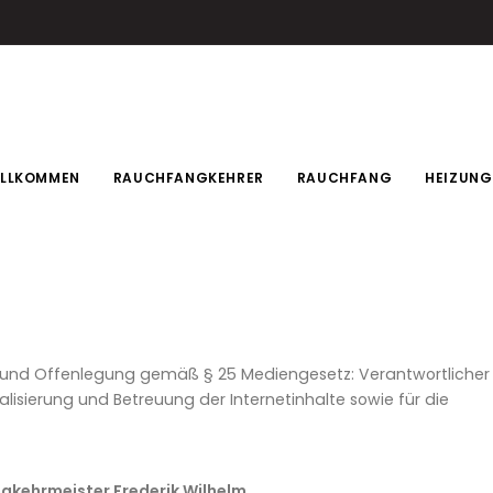
ILLKOMMEN
RAUCHFANGKEHRER
RAUCHFANG
HEIZUNG
nd Offenlegung gemäß § 25 Mediengesetz: Verantwortlicher
isierung und Betreuung der Internetinhalte sowie für die
gkehrmeister Frederik Wilhelm