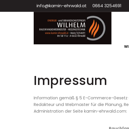
info@kamin-ehrwald.at
0664 3254691
W
Impressum
Information gemäß § 5 E-Commerce-Gesetz u
Redakteur und Webmaster für die Planung, Real
Administration der Seite kamin-ehrwald.com:
Rauchfan