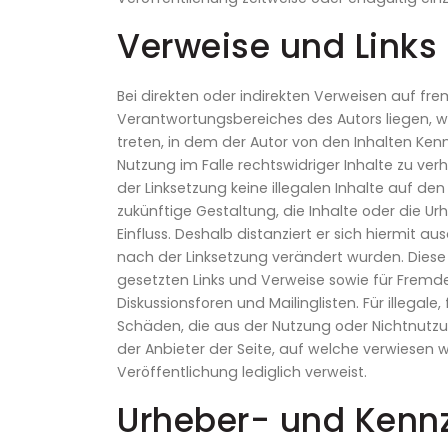
Verweise und Links
Bei direkten oder indirekten Verweisen auf fre
Verantwortungsbereiches des Autors liegen, wü
treten, in dem der Autor von den Inhalten Ke
Nutzung im Falle rechtswidriger Inhalte zu verh
der Linksetzung keine illegalen Inhalte auf de
zukünftige Gestaltung, die Inhalte oder die Ur
Einfluss. Deshalb distanziert er sich hiermit au
nach der Linksetzung verändert wurden. Diese 
gesetzten Links und Verweise sowie für Fremd
Diskussionsforen und Mailinglisten. Für illegal
Schäden, die aus der Nutzung oder Nichtnutzu
der Anbieter der Seite, auf welche verwiesen wu
Veröffentlichung lediglich verweist.
Urheber- und Kenn