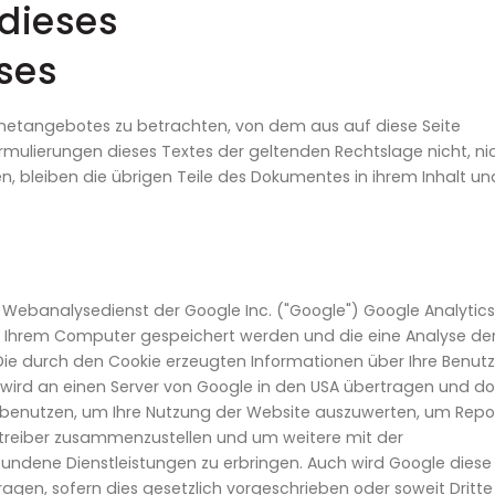
dieses
ses
ternetangebotes zu betrachten, von dem aus auf diese Seite
ormulierungen dieses Textes der geltenden Rechtslage nicht, ni
en, bleiben die übrigen Teile des Dokumentes in ihrem Inhalt un
 Webanalysedienst der Google Inc. ("Google") Google Analytics
uf Ihrem Computer gespeichert werden und die eine Analyse de
Die durch den Cookie erzeugten Informationen über Ihre Benut
) wird an einen Server von Google in den USA übertragen und do
 benutzen, um Ihre Nutzung der Website auszuwerten, um Repo
etreiber zusammenzustellen und um weitere mit der
undene Dienstleistungen zu erbringen. Auch wird Google diese
agen, sofern dies gesetzlich vorgeschrieben oder soweit Dritte