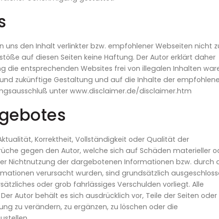
s
 uns den Inhalt verlinkter bzw. empfohlener Webseiten nicht z
öße auf diesen Seiten keine Haftung. Der Autor erklärt daher
ng die entsprechenden Websites frei von illegalen Inhalten war
lle und zukünftige Gestaltung und auf die Inhalte der empfohlen
ftungsausschluß unter www.disclaimer.de/disclaimer.htm
ngebotes
tualität, Korrektheit, Vollständigkeit oder Qualität der
rüche gegen den Autor, welche sich auf Schäden materieller o
 oder Nichtnutzung der dargebotenen Informationen bzw. durch 
ormationen verursacht wurden, sind grundsätzlich ausgeschloss
sätzliches oder grob fahrlässiges Verschulden vorliegt. Alle
Der Autor behält es sich ausdrücklich vor, Teile der Seiten oder
g zu verändern, zu ergänzen, zu löschen oder die
ustellen.